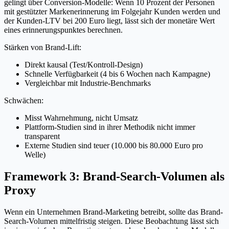
gelingt über Conversion-Modelle: Wenn 10 Prozent der Personen
mit gestützter Markenerinnerung im Folgejahr Kunden werden und
der Kunden-LTV bei 200 Euro liegt, lässt sich der monetäre Wert
eines erinnerungspunktes berechnen.
Stärken von Brand-Lift:
Direkt kausal (Test/Kontroll-Design)
Schnelle Verfügbarkeit (4 bis 6 Wochen nach Kampagne)
Vergleichbar mit Industrie-Benchmarks
Schwächen:
Misst Wahrnehmung, nicht Umsatz
Plattform-Studien sind in ihrer Methodik nicht immer
transparent
Externe Studien sind teuer (10.000 bis 80.000 Euro pro
Welle)
Framework 3: Brand-Search-Volumen als
Proxy
Wenn ein Unternehmen Brand-Marketing betreibt, sollte das Brand-
Search-Volumen mittelfristig steigen. Diese Beobachtung lässt sich