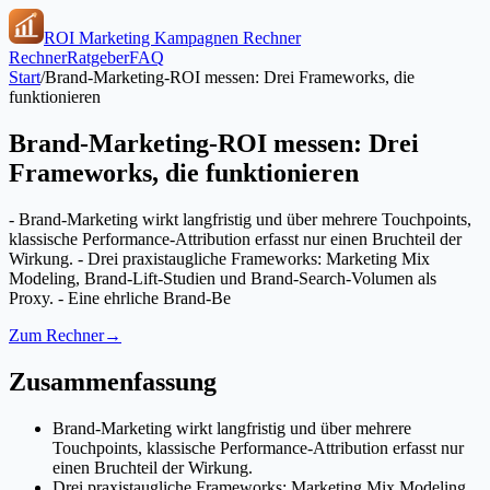
ROI Marketing Kampagnen Rechner
Rechner
Ratgeber
FAQ
Start
/
Brand-Marketing-ROI messen: Drei Frameworks, die
funktionieren
Brand-Marketing-ROI messen: Drei
Frameworks, die funktionieren
- Brand-Marketing wirkt langfristig und über mehrere Touchpoints,
klassische Performance-Attribution erfasst nur einen Bruchteil der
Wirkung. - Drei praxistaugliche Frameworks: Marketing Mix
Modeling, Brand-Lift-Studien und Brand-Search-Volumen als
Proxy. - Eine ehrliche Brand-Be
Zum Rechner
→
Zusammenfassung
Brand-Marketing wirkt langfristig und über mehrere
Touchpoints, klassische Performance-Attribution erfasst nur
einen Bruchteil der Wirkung.
Drei praxistaugliche Frameworks: Marketing Mix Modeling,