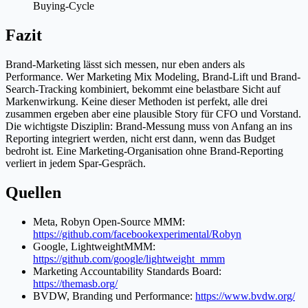
Buying-Cycle
Fazit
Brand-Marketing lässt sich messen, nur eben anders als
Performance. Wer Marketing Mix Modeling, Brand-Lift und Brand-
Search-Tracking kombiniert, bekommt eine belastbare Sicht auf
Markenwirkung. Keine dieser Methoden ist perfekt, alle drei
zusammen ergeben aber eine plausible Story für CFO und Vorstand.
Die wichtigste Disziplin: Brand-Messung muss von Anfang an ins
Reporting integriert werden, nicht erst dann, wenn das Budget
bedroht ist. Eine Marketing-Organisation ohne Brand-Reporting
verliert in jedem Spar-Gespräch.
Quellen
Meta, Robyn Open-Source MMM:
https://github.com/facebookexperimental/Robyn
Google, LightweightMMM:
https://github.com/google/lightweight_mmm
Marketing Accountability Standards Board:
https://themasb.org/
BVDW, Branding und Performance:
https://www.bvdw.org/