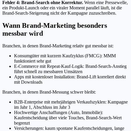
Fehler 4: Brand-Search ohne Korrektur.
Wenn eine Pressewelle,
ein Produkt-Launch oder ein viraler Moment parallel läuft, ist die
Brand-Search-Steigerung nicht der Kampagne zuzuschreiben.
Wann Brand-Marketing besonders
messbar wird
Branchen, in denen Brand-Marketing relativ gut messbar ist:
Konsumgüter mit kurzem Kaufzyklus (FMCG): MMM
funktioniert sehr gut
E-Commerce mit Repeat-Kauf-Logik: Brand-Search-Anstieg
führt schnell zu messbaren Umsätzen
Apps mit kostenloser Installation: Brand-Lift korreliert direkt
mit Downloads
Branchen, in denen Brand-Messung schwer bleibt:
B2B-Enterprise mit mehrjährigen Verkaufszyklen: Kampagne
im Jahr 1, Abschluss im Jahr 3
Hochwertige Anschaffungen (Auto, Immobilie):
Kaufentscheidung über viele Touches, Brand-Search-Wert
begrenzt
Versicherungen: kaum spontane Kaufentscheidungen, lange