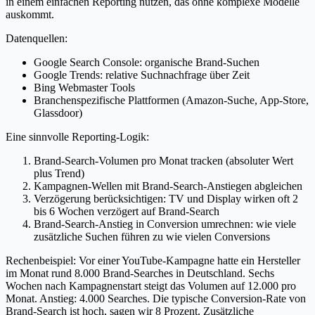
in einem einfachen Reporting nutzen, das ohne komplexe Modelle
auskommt.
Datenquellen:
Google Search Console: organische Brand-Suchen
Google Trends: relative Suchnachfrage über Zeit
Bing Webmaster Tools
Branchenspezifische Plattformen (Amazon-Suche, App-Store,
Glassdoor)
Eine sinnvolle Reporting-Logik:
Brand-Search-Volumen pro Monat tracken (absoluter Wert
plus Trend)
Kampagnen-Wellen mit Brand-Search-Anstiegen abgleichen
Verzögerung berücksichtigen: TV und Display wirken oft 2
bis 6 Wochen verzögert auf Brand-Search
Brand-Search-Anstieg in Conversion umrechnen: wie viele
zusätzliche Suchen führen zu wie vielen Conversions
Rechenbeispiel: Vor einer YouTube-Kampagne hatte ein Hersteller
im Monat rund 8.000 Brand-Searches in Deutschland. Sechs
Wochen nach Kampagnenstart steigt das Volumen auf 12.000 pro
Monat. Anstieg: 4.000 Searches. Die typische Conversion-Rate von
Brand-Search ist hoch, sagen wir 8 Prozent. Zusätzliche