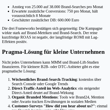
Anstieg von 25.000 auf 38.000 Brand-Searches pro Monat
Erwartete zusätzliche Conversions: 750 pro Monat, hält
voraussichtlich 8 Monate
Geschätzter zusätzlicher DB: 600.000 Euro
Die drei Frameworks bestätigen sich gegenseitig: Die Kampagne
wirkte stark auf Brand-Metriken und Brand-Search. Der reine
kurzfristige ROAS ist negativ, der langfristige ROMI mit Lag-
Effekten positiv.
Pragma-Lösung für kleine Unternehmen
Nicht jedes Unternehmen kann MMM und Brand-Lift-Studien
finanzieren. Für kleinere B2B- oder DTC-Anbieter gibt es eine
pragmatische Lösung:
Wöchentliches Brand-Search-Tracking
: kostenlos über
Search Console oder Google Trends
Direct-Traffic-Anteil im Web-Analytics
: ein steigender
Direct-Anteil deutet auf Brand-Wirkung
Organic Branded Mentions
: Tools wie Brand24, Mention
oder Awario tracken Erwähnungen in sozialen Medien
Customer-Surveys "How did you hear about us?"
: einmal