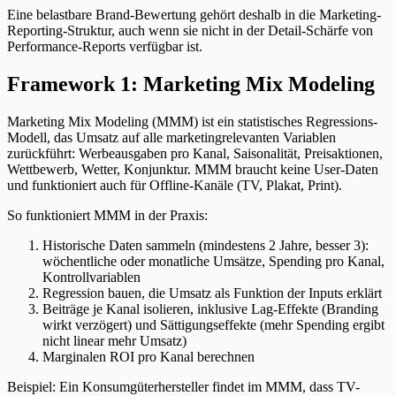
Eine belastbare Brand-Bewertung gehört deshalb in die Marketing-
Reporting-Struktur, auch wenn sie nicht in der Detail-Schärfe von
Performance-Reports verfügbar ist.
Framework 1: Marketing Mix Modeling
Marketing Mix Modeling (MMM) ist ein statistisches Regressions-
Modell, das Umsatz auf alle marketingrelevanten Variablen
zurückführt: Werbeausgaben pro Kanal, Saisonalität, Preisaktionen,
Wettbewerb, Wetter, Konjunktur. MMM braucht keine User-Daten
und funktioniert auch für Offline-Kanäle (TV, Plakat, Print).
So funktioniert MMM in der Praxis:
Historische Daten sammeln (mindestens 2 Jahre, besser 3):
wöchentliche oder monatliche Umsätze, Spending pro Kanal,
Kontrollvariablen
Regression bauen, die Umsatz als Funktion der Inputs erklärt
Beiträge je Kanal isolieren, inklusive Lag-Effekte (Branding
wirkt verzögert) und Sättigungseffekte (mehr Spending ergibt
nicht linear mehr Umsatz)
Marginalen ROI pro Kanal berechnen
Beispiel: Ein Konsumgüterhersteller findet im MMM, dass TV-