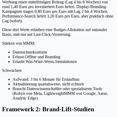
Werbung einen mittelfristigen Beitrag (Lag 4 bis 8 Wochen) von
rund 1,40 Euro pro investiertem Euro liefert. Display-Branding-
Kampagnen tragen 0,80 Euro pro Euro mit Lag 2 bis 4 Wochen.
Performance-Search liefert 3,20 Euro pro Euro, aber praktisch ohne
Lag (sofort).
Diese drei Werte erlauben eine Budget-Allokation auf rationaler
Basis, statt nur auf Last-Click-Verzerrung.
Stärken von MMM:
Datenschutzkonform
Erfasst Offline und Branding
Erlaubt Was-Wäre-Wenn-Simulationen
Schwächen:
Aufwand: 3 bis 6 Monate für Erstaufbau
Aktualisierung quartalsweise, nicht echtzeit
Braucht Datenwissenschaftler oder spezialisierte Tools
(Robyn von Meta, LightweightMMM von Google, Aaras,
Analytic Edge)
Framework 2: Brand-Lift-Studien