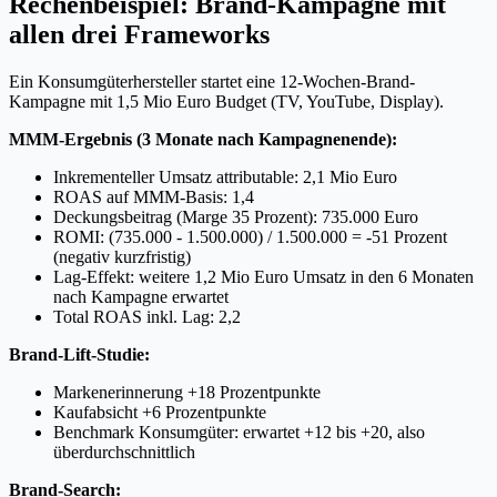
Rechenbeispiel: Brand-Kampagne mit
allen drei Frameworks
Ein Konsumgüterhersteller startet eine 12-Wochen-Brand-
Kampagne mit 1,5 Mio Euro Budget (TV, YouTube, Display).
MMM-Ergebnis (3 Monate nach Kampagnenende):
Inkrementeller Umsatz attributable: 2,1 Mio Euro
ROAS auf MMM-Basis: 1,4
Deckungsbeitrag (Marge 35 Prozent): 735.000 Euro
ROMI: (735.000 - 1.500.000) / 1.500.000 = -51 Prozent
(negativ kurzfristig)
Lag-Effekt: weitere 1,2 Mio Euro Umsatz in den 6 Monaten
nach Kampagne erwartet
Total ROAS inkl. Lag: 2,2
Brand-Lift-Studie:
Markenerinnerung +18 Prozentpunkte
Kaufabsicht +6 Prozentpunkte
Benchmark Konsumgüter: erwartet +12 bis +20, also
überdurchschnittlich
Brand-Search: